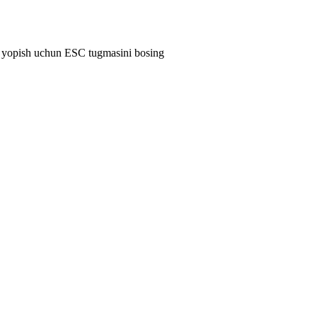
i yopish uchun ESC tugmasini bosing