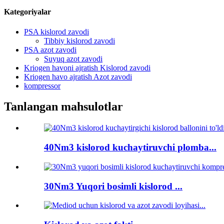
Kategoriyalar
PSA kislorod zavodi
Tibbiy kislorod zavodi
PSA azot zavodi
Suyuq azot zavodi
Kriogen havoni ajratish Kislorod zavodi
Kriogen havo ajratish Azot zavodi
kompressor
Tanlangan mahsulotlar
40Nm3 kislorod kuchaytiruvchi plomba...
30Nm3 Yuqori bosimli kislorod ...