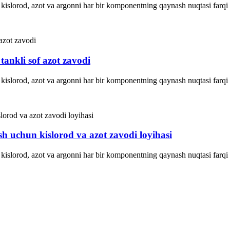
kislorod, azot va argonni har bir komponentning qaynash nuqtasi farqi 
tankli sof azot zavodi
kislorod, azot va argonni har bir komponentning qaynash nuqtasi farqi 
h uchun kislorod va azot zavodi loyihasi
kislorod, azot va argonni har bir komponentning qaynash nuqtasi farqi 