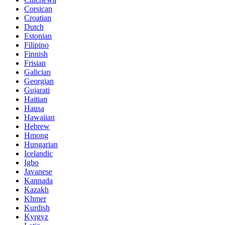
Corsican
Croatian
Dutch
Estonian
Filipino
Finnish
Frisian
Galician
Georgian
Gujarati
Haitian
Hausa
Hawaiian
Hebrew
Hmong
Hungarian
Icelandic
Igbo
Javanese
Kannada
Kazakh
Khmer
Kurdish
Kyrgyz