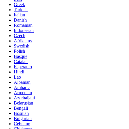
Greek
Turkish
Italian
Danish
Romanian
Indonesian
Czech
Afrikaans
Swedish
Polish
Basque
Catalan
Esperanto
Hindi
Lao
Albanian
Amharic
Armenian
Azerbaijani
Belarusian
Bengali
Bosnian
Bulgarian
Cebuano
Chichewa