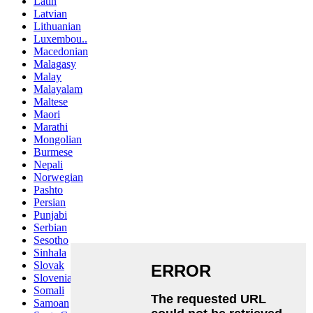
Latin
Latvian
Lithuanian
Luxembou..
Macedonian
Malagasy
Malay
Malayalam
Maltese
Maori
Marathi
Mongolian
Burmese
Nepali
Norwegian
Pashto
Persian
Punjabi
Serbian
Sesotho
Sinhala
Slovak
Slovenian
Somali
Samoan