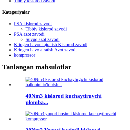
Tibbiy kislorod zavodi
Kategoriyalar
PSA kislorod zavodi
Tibbiy kislorod zavodi
PSA azot zavodi
Suyuq azot zavodi
Kriogen havoni ajratish Kislorod zavodi
Kriogen havo ajratish Azot zavodi
kompressor
Tanlangan mahsulotlar
40Nm3 kislorod kuchaytiruvchi
plomba...