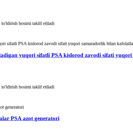
o'ldirish bosimi taklif etiladi
adigan yuqori sifatli PSA kislorod zavodi sifati yuqor
o'ldirish bosimi taklif etiladi
alar PSA azot generatori