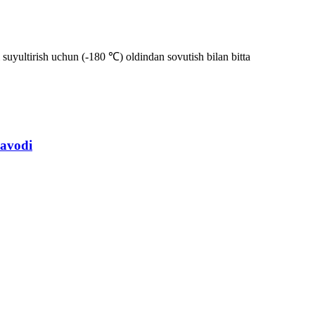
suyultirish uchun (-180 ℃) oldindan sovutish bilan bitta
zavodi