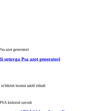
di sotuvga Psa azot generatori
o'ldirish bosimi taklif etiladi