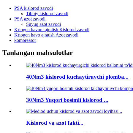
PSA kislorod zavodi
Tibbiy kislorod zavodi
PSA azot zavodi
Suyuq azot zavodi
Kriogen havoni ajratish Kislorod zavodi
Kriogen havo ajratish Azot zavodi
kompressor
Tanlangan mahsulotlar
40Nm3 kislorod kuchaytiruvchi plomba...
30Nm3 Yuqori bosimli kislorod ...
Kislorod va azot fakti...