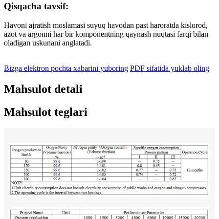
Qisqacha tavsif:
Havoni ajratish moslamasi suyuq havodan past haroratda kislorod,
azot va argonni har bir komponentning qaynash nuqtasi farqi bilan
oladigan uskunani anglatadi.
Bizga elektron pochta xabarini yuboring
PDF sifatida yuklab oling
Mahsulot detali
Mahsulot teglari