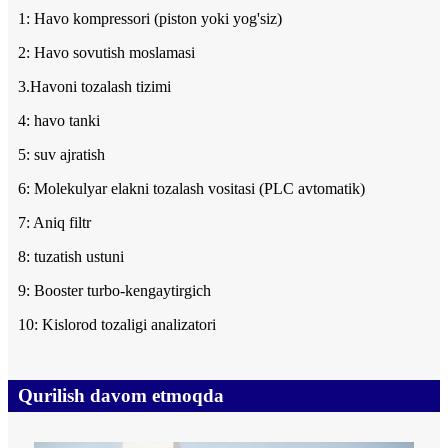
1: Havo kompressori (piston yoki yog'siz)
2: Havo sovutish moslamasi
3.Havoni tozalash tizimi
4: havo tanki
5: suv ajratish
6: Molekulyar elakni tozalash vositasi (PLC avtomatik)
7: Aniq filtr
8: tuzatish ustuni
9: Booster turbo-kengaytirgich
10: Kislorod tozaligi analizatori
Qurilish davom etmoqda