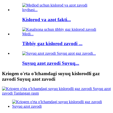
Kislorod va azot fakti...
Tibbiy gaz kislorod zavodi ...
Suyuq azot zavodi Suyuq...
Kriogen o'rta o'lchamdagi suyuq kislorodli gaz
zavodi Suyuq azot zavodi