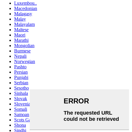
Luxembou..
Macedonian
Malagasy
Malay
Malayalam
Maltese
Maori
Marathi
Mongolian
Burmese
Nepali
Norwegian
Pashto
Persian
Punjabi
Serbian
Sesotho
Sinhala
Slovak
Slovenian
Somali
Samoan
Scots Gaelic
Shona
Sindhi