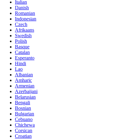
Italian
Danish
Romanian
Indonesian
Czech
Afrikaans
Swedish
Polish
Basque
Catalan
Esperanto
Hindi
Lao
Albanian
Amharic
Armenian
Azerbaijani
Belarusian
Bengali
Bosnian
Bulgarian
Cebuano
Chichewa
Corsican
Croatian