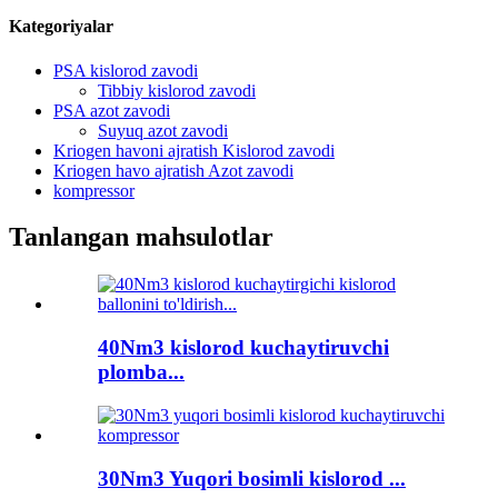
Kategoriyalar
PSA kislorod zavodi
Tibbiy kislorod zavodi
PSA azot zavodi
Suyuq azot zavodi
Kriogen havoni ajratish Kislorod zavodi
Kriogen havo ajratish Azot zavodi
kompressor
Tanlangan mahsulotlar
40Nm3 kislorod kuchaytiruvchi
plomba...
30Nm3 Yuqori bosimli kislorod ...