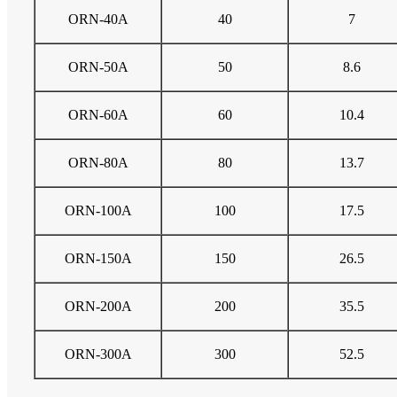
ORN-40A
40
7
ORN-50A
50
8.6
ORN-60A
60
10.4
ORN-80A
80
13.7
ORN-100A
100
17.5
ORN-150A
150
26.5
ORN-200A
200
35.5
ORN-300A
300
52.5