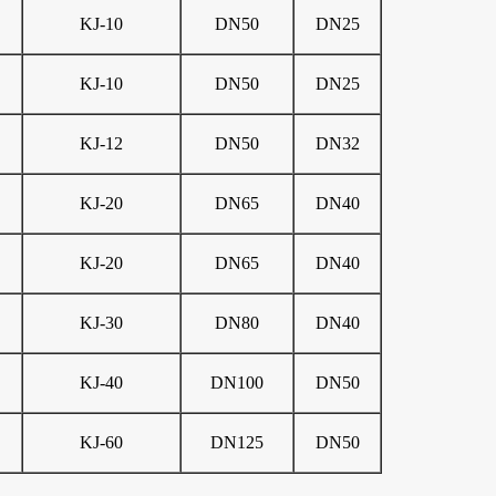
KJ-10
DN50
DN25
KJ-10
DN50
DN25
KJ-12
DN50
DN32
KJ-20
DN65
DN40
KJ-20
DN65
DN40
KJ-30
DN80
DN40
KJ-40
DN100
DN50
KJ-60
DN125
DN50