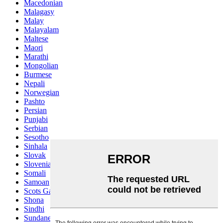
Macedonian
Malagasy
Malay
Malayalam
Maltese
Maori
Marathi
Mongolian
Burmese
Nepali
Norwegian
Pashto
Persian
Punjabi
Serbian
Sesotho
Sinhala
Slovak
Slovenian
Somali
Samoan
Scots Gaelic
Shona
Sindhi
Sundanese