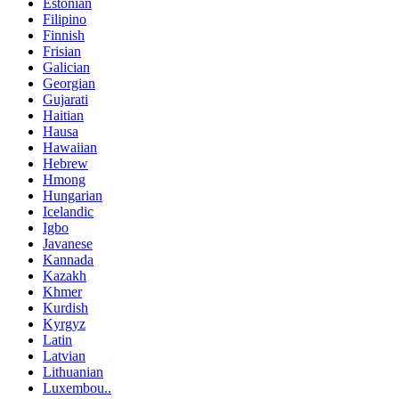
Estonian
Filipino
Finnish
Frisian
Galician
Georgian
Gujarati
Haitian
Hausa
Hawaiian
Hebrew
Hmong
Hungarian
Icelandic
Igbo
Javanese
Kannada
Kazakh
Khmer
Kurdish
Kyrgyz
Latin
Latvian
Lithuanian
Luxembou..