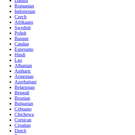
Danish
Romanian
Indonesian
Czech
Afrikaans
Swedish
Polish
Basque
Catalan
Esperanto
Hindi
Lao
Albanian
Amharic
Armenian
Azerbaijani
Belarusian
Bengali
Bosnian
Bulgarian
Cebuano
Chichewa
Corsican
Croatian
Dutch